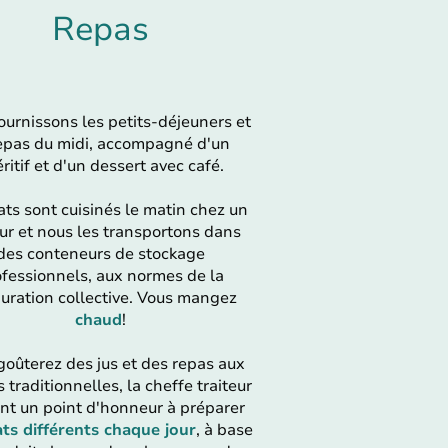
Repas
ournissons les petits-déjeuners et
repas du midi, accompagné d'un
ritif et d'un dessert avec café.
ats sont cuisinés le matin chez un
eur et nous les transportons dans
des conteneurs de stockage
fessionnels, aux normes de la
auration collective. Vous mangez
chaud
!
goûterez des jus et des repas aux
 traditionnelles, la cheffe traiteur
nt un point d'honneur à préparer
ats différents chaque jour
, à base