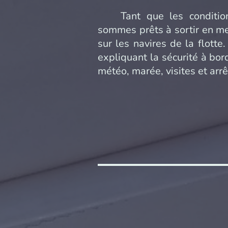
Tant que les conditions
sommes prêts à sortir en mer
sur les navires de la flotte
expliquant la sécurité à bord
météo, marée, visites et arrê